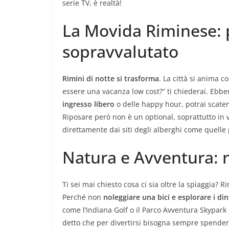
serie TV, è realtà!
La Movida Riminese: 
sopravvalutato
Rimini di notte si trasforma
. La città si anima c
essere una vacanza low cost?” ti chiederai. Ebbe
ingresso libero
o delle happy hour, potrai scaten
Riposare però non è un optional, soprattutto in 
direttamente dai siti degli alberghi come quelle
Natura e Avventura: 
Ti sei mai chiesto cosa ci sia oltre la spiaggia? 
Perché non
noleggiare una bici e esplorare i din
come l’Indiana Golf o il Parco Avventura Skypark p
detto che per divertirsi bisogna sempre spende