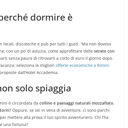
perché dormire è
on locali, discoteche e pub per tutti i gusti. “Ma non doveva
ne, con un po’ di astuzia, come approfittare delle
serate con
arti senza paura di ritrovarti a corto di euro il giorno dopo.
vacanza: seleziona le migliori
offerte economiche a Rimini
 proposte dall’Hotel Accademia.
non solo spiaggia
Rimini è circondata da
colline e paesaggi naturali mozzafiato
.
torni
? Oppure, se sei in vena di avventure, ci sono parchi
er mettere alla prova il tuo spirito avventuriero. Chi l’ha
re una fortuna?