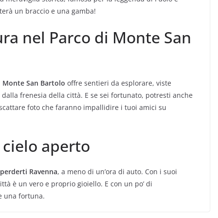
osterà un braccio e una gamba!
ura nel Parco di Monte San
l Monte San Bartolo
offre sentieri da esplorare, viste
alla frenesia della città. E se sei fortunato, potresti anche
scattare foto che faranno impallidire i tuoi amici su
cielo aperto
i perderti Ravenna
, a meno di un’ora di auto. Con i suoi
ttà è un vero e proprio gioiello. E con un po’ di
e una fortuna.