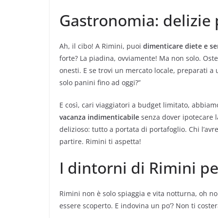
Gastronomia: delizie p
Ah, il cibo! A Rimini, puoi
dimenticare diete e se
forte? La piadina, ovviamente! Ma non solo. Osteri
onesti. E se trovi un mercato locale, preparati a
solo panini fino ad oggi?”
E così, cari viaggiatori a budget limitato, abbia
vacanza indimenticabile
senza dover ipotecare l
delizioso: tutto a portata di portafoglio. Chi l’av
partire. Rimini ti aspetta!
I dintorni di Rimini 
Rimini non è solo spiaggia e vita notturna, oh no
essere scoperto. E indovina un po’? Non ti coster