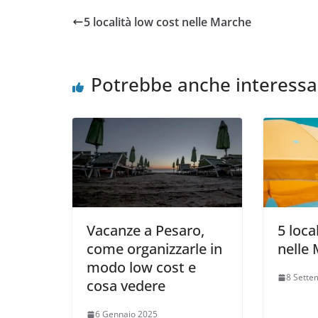
5 località low cost nelle Marche
Potrebbe anche interessa
Vacanze a Pesaro,
5 loca
come organizzarle in
nelle
modo low cost e
8 Sette
cosa vedere
6 Gennaio 2025