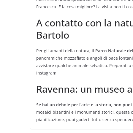
Francesca. E la cosa migliore? La visita non ti c
A contatto con la nat
Bartolo
Per gli amanti della natura, il
Parco Naturale de
panoramiche mozzafiato e angoli di pace lontani d
avvistare qualche animale selvatico. Preparati a 
Instagram!
Ravenna: un museo a 
Se hai un debole per l’arte e la storia, non puo
mosaici bizantini e i monumenti storici, questa ci
pianificazione, puoi goderti tutto senza spender