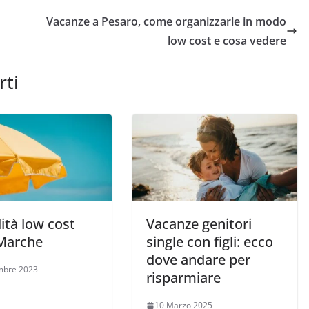
Vacanze a Pesaro, come organizzarle in modo
low cost e cosa vedere
rti
lità low cost
Vacanze genitori
 Marche
single con figli: ecco
dove andare per
mbre 2023
risparmiare
10 Marzo 2025