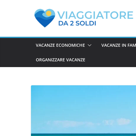
Salta
al
contenuto
VACANZE ECONOMICHE
VACANZE IN FAM
ORGANIZZARE VACANZE