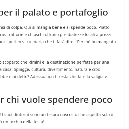
er il palato e portafoglio
nsi di colpa
. Qui
si mangia bene e si spende poco
. Piatto
e, trattorie e chioschi offrono prelibatezze locali a prezzi
 un’esperienza culinaria che ti farà dire: “Perché ho mangiato
mo scoperto che
Rimini è la destinazione perfetta per una
a casa. Spiagge, cultura, divertimento, natura e cibo
rebbe mai detto? Adesso, non ti resta che fare la valigia e
per chi vuole spendere poco
! I suoi dintorni sono un tesoro nascosto che aspetta solo di
à un occhio della testa!