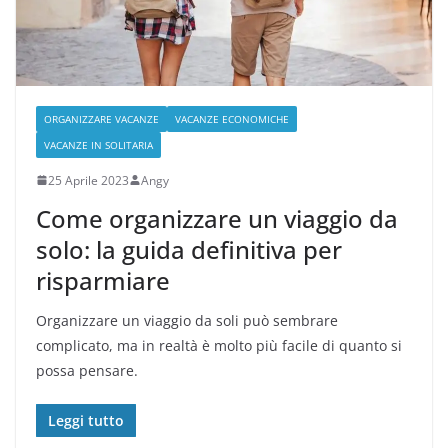
ORGANIZZARE VACANZE
VACANZE ECONOMICHE
VACANZE IN SOLITARIA
25 Aprile 2023
Angy
Come organizzare un viaggio da
solo: la guida definitiva per
risparmiare
Organizzare un viaggio da soli può sembrare
complicato, ma in realtà è molto più facile di quanto si
possa pensare.
Leggi tutto