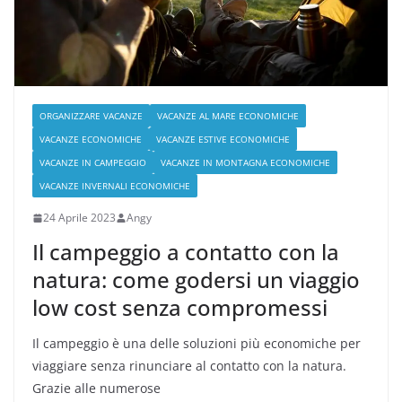
ORGANIZZARE VACANZE
VACANZE AL MARE ECONOMICHE
VACANZE ECONOMICHE
VACANZE ESTIVE ECONOMICHE
VACANZE IN CAMPEGGIO
VACANZE IN MONTAGNA ECONOMICHE
VACANZE INVERNALI ECONOMICHE
24 Aprile 2023
Angy
Il campeggio a contatto con la
natura: come godersi un viaggio
low cost senza compromessi
Il campeggio è una delle soluzioni più economiche per
viaggiare senza rinunciare al contatto con la natura.
Grazie alle numerose