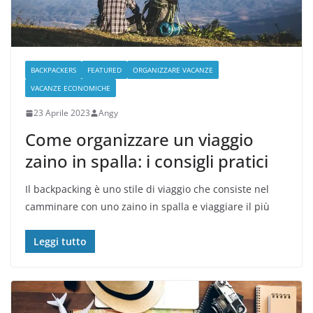
BACKPACKERS
FEATURED
ORGANIZZARE VACANZE
VACANZE ECONOMICHE
23 Aprile 2023
Angy
Come organizzare un viaggio
zaino in spalla: i consigli pratici
Il backpacking è uno stile di viaggio che consiste nel
camminare con uno zaino in spalla e viaggiare il più
Leggi tutto