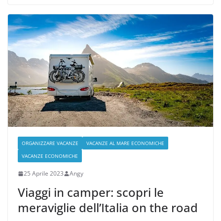
ORGANIZZARE VACANZE
VACANZE AL MARE ECONOMICHE
VACANZE ECONOMICHE
25 Aprile 2023
Angy
Viaggi in camper: scopri le
meraviglie dell’Italia on the road