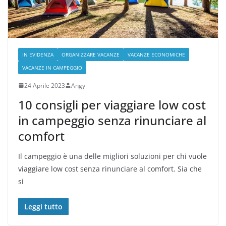
IN EVIDENZA
ORGANIZZARE VACANZE
VACANZE ECONOMICHE
VACANZE IN CAMPEGGIO
24 Aprile 2023
Angy
10 consigli per viaggiare low cost
in campeggio senza rinunciare al
comfort
Il campeggio è una delle migliori soluzioni per chi vuole
viaggiare low cost senza rinunciare al comfort. Sia che
si
Leggi tutto