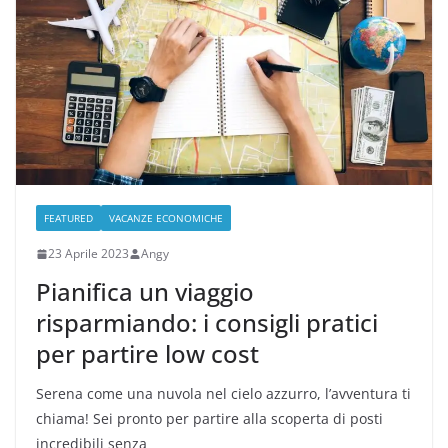
FEATURED
VACANZE ECONOMICHE
23 Aprile 2023
Angy
Pianifica un viaggio
risparmiando: i consigli pratici
per partire low cost
Serena come una nuvola nel cielo azzurro, l’avventura ti
chiama! Sei pronto per partire alla scoperta di posti
incredibili senza