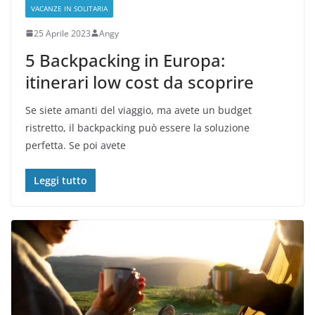
VACANZE IN SOLITARIA
25 Aprile 2023
Angy
5 Backpacking in Europa:
itinerari low cost da scoprire
Se siete amanti del viaggio, ma avete un budget
ristretto, il backpacking può essere la soluzione
perfetta. Se poi avete
Leggi tutto