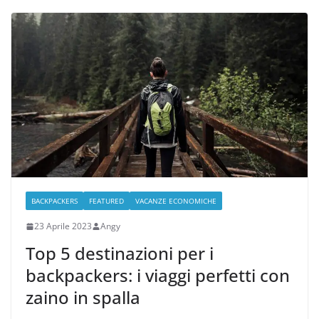
BACKPACKERS
FEATURED
VACANZE ECONOMICHE
23 Aprile 2023
Angy
Top 5 destinazioni per i
backpackers: i viaggi perfetti con
zaino in spalla