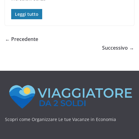
Leggi tutto
← Precedente
Successivo →
Scopri come Organizzare Le tue Vacanze in Economia