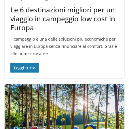
Le 6 destinazioni migliori per un
viaggio in campeggio low cost in
Europa
Il campeggio è una delle soluzioni più economiche per
viaggiare in Europa senza rinunciare al comfort. Grazie
alle numerose aree
Leggi tutto