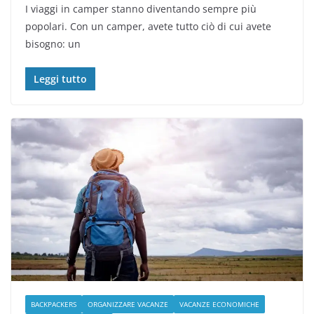
I viaggi in camper stanno diventando sempre più
popolari. Con un camper, avete tutto ciò di cui avete
bisogno: un
Leggi tutto
BACKPACKERS
ORGANIZZARE VACANZE
VACANZE ECONOMICHE